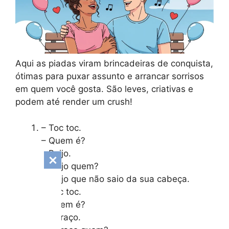
Aqui as piadas viram brincadeiras de conquista,
ótimas para puxar assunto e arrancar sorrisos
em quem você gosta. São leves, criativas e
podem até render um crush!
– Toc toc.
– Quem é?
– Beijo.
– Beijo quem?
– Beijo que não saio da sua cabeça.
– Toc toc.
– Quem é?
– Abraço.