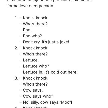
forma leve e engraçada.
– Knock knock.
– Who’s there?
– Boo.
– Boo who?
– Don’t cry, it’s just a joke!
– Knock knock.
– Who’s there?
– Lettuce.
– Lettuce who?
– Lettuce in, it’s cold out here!
– Knock knock.
– Who’s there?
– Cow says.
– Cow says who?
– No, silly, cow says “Moo”!