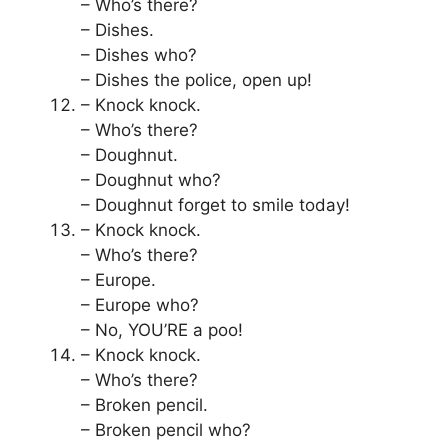
– Who’s there?
– Dishes.
– Dishes who?
– Dishes the police, open up!
– Knock knock.
– Who’s there?
– Doughnut.
– Doughnut who?
– Doughnut forget to smile today!
– Knock knock.
– Who’s there?
– Europe.
– Europe who?
– No, YOU’RE a poo!
– Knock knock.
– Who’s there?
– Broken pencil.
– Broken pencil who?