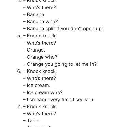
– Knock knock.
– Who’s there?
– Banana.
– Banana who?
– Banana split if you don’t open up!
– Knock knock.
– Who’s there?
– Orange.
– Orange who?
– Orange you going to let me in?
– Knock knock.
– Who’s there?
– Ice cream.
– Ice cream who?
– I scream every time I see you!
– Knock knock.
– Who’s there?
– Tank.