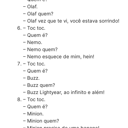
– Olaf.
– Olaf quem?
– Olaf vez que te vi, você estava sorrindo!
– Toc toc.
– Quem é?
– Nemo.
– Nemo quem?
– Nemo esquece de mim, hein!
– Toc toc.
– Quem é?
– Buzz.
– Buzz quem?
– Buzz Lightyear, ao infinito e além!
– Toc toc.
– Quem é?
– Minion.
– Minion quem?
– Minion precisa de uma banana!