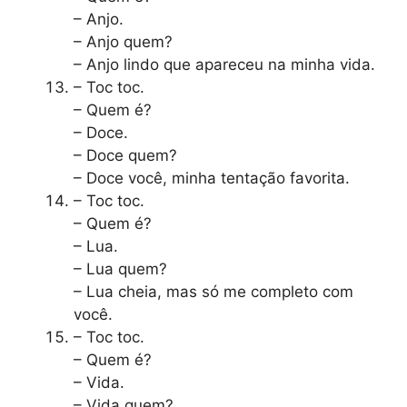
– Anjo.
– Anjo quem?
– Anjo lindo que apareceu na minha vida.
– Toc toc.
– Quem é?
– Doce.
– Doce quem?
– Doce você, minha tentação favorita.
– Toc toc.
– Quem é?
– Lua.
– Lua quem?
– Lua cheia, mas só me completo com
você.
– Toc toc.
– Quem é?
– Vida.
– Vida quem?