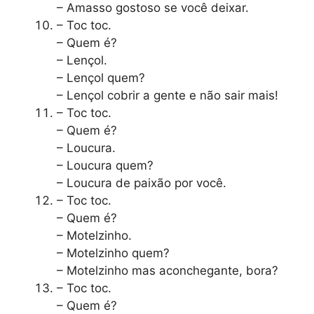
– Amasso gostoso se você deixar.
– Toc toc.
– Quem é?
– Lençol.
– Lençol quem?
– Lençol cobrir a gente e não sair mais!
– Toc toc.
– Quem é?
– Loucura.
– Loucura quem?
– Loucura de paixão por você.
– Toc toc.
– Quem é?
– Motelzinho.
– Motelzinho quem?
– Motelzinho mas aconchegante, bora?
– Toc toc.
– Quem é?