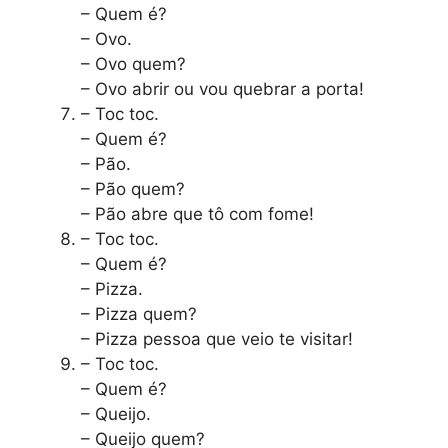
– Quem é?
– Ovo.
– Ovo quem?
– Ovo abrir ou vou quebrar a porta!
– Toc toc.
– Quem é?
– Pão.
– Pão quem?
– Pão abre que tô com fome!
– Toc toc.
– Quem é?
– Pizza.
– Pizza quem?
– Pizza pessoa que veio te visitar!
– Toc toc.
– Quem é?
– Queijo.
– Queijo quem?