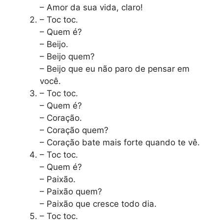
– Amor da sua vida, claro!
– Toc toc.
– Quem é?
– Beijo.
– Beijo quem?
– Beijo que eu não paro de pensar em
você.
– Toc toc.
– Quem é?
– Coração.
– Coração quem?
– Coração bate mais forte quando te vê.
– Toc toc.
– Quem é?
– Paixão.
– Paixão quem?
– Paixão que cresce todo dia.
– Toc toc.