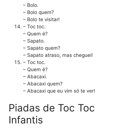
– Bolo.
– Bolo quem?
– Bolo te visitar!
– Toc toc.
– Quem é?
– Sapato.
– Sapato quem?
– Sapato atraso, mas cheguei!
– Toc toc.
– Quem é?
– Abacaxi.
– Abacaxi quem?
– Abacaxi que eu vim só te ver!
Piadas de Toc Toc
Infantis