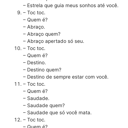
– Estrela que guia meus sonhos até você.
– Toc toc.
– Quem é?
– Abraço.
– Abraço quem?
– Abraço apertado só seu.
– Toc toc.
– Quem é?
– Destino.
– Destino quem?
– Destino de sempre estar com você.
– Toc toc.
– Quem é?
– Saudade.
– Saudade quem?
– Saudade que só você mata.
– Toc toc.
– Quem é?