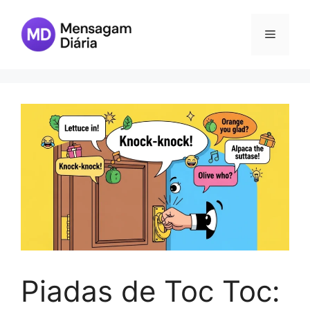
Skip
to
Menu
content
Piadas de Toc Toc: