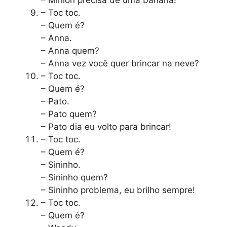
– Toc toc.
– Quem é?
– Anna.
– Anna quem?
– Anna vez você quer brincar na neve?
– Toc toc.
– Quem é?
– Pato.
– Pato quem?
– Pato dia eu volto para brincar!
– Toc toc.
– Quem é?
– Sininho.
– Sininho quem?
– Sininho problema, eu brilho sempre!
– Toc toc.
– Quem é?