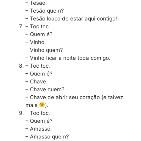
– Tesão.
– Tesão quem?
– Tesão louco de estar aqui contigo!
– Toc toc.
– Quem é?
– Vinho.
– Vinho quem?
– Vinho ficar a noite toda comigo.
– Toc toc.
– Quem é?
– Chave.
– Chave quem?
– Chave de abrir seu coração (e talvez
mais
).
– Toc toc.
– Quem é?
– Amasso.
– Amasso quem?