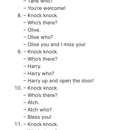
– Tank who?
– You’re welcome!
– Knock knock.
– Who’s there?
– Olive.
– Olive who?
– Olive you and I miss you!
– Knock knock.
– Who’s there?
– Harry.
– Harry who?
– Harry up and open the door!
– Knock knock.
– Who’s there?
– Atch.
– Atch who?
– Bless you!
– Knock knock.