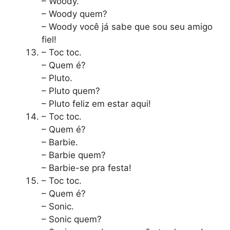
– Woody.
– Woody quem?
– Woody você já sabe que sou seu amigo
fiel!
– Toc toc.
– Quem é?
– Pluto.
– Pluto quem?
– Pluto feliz em estar aqui!
– Toc toc.
– Quem é?
– Barbie.
– Barbie quem?
– Barbie-se pra festa!
– Toc toc.
– Quem é?
– Sonic.
– Sonic quem?