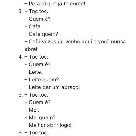
– Pera aí que já te conto!
– Toc toc.
– Quem é?
– Café.
– Café quem?
– Café vezes eu venho aqui e você nunca
abre!
– Toc toc.
– Quem é?
– Leite.
– Leite quem?
– Leite dar um abraço!
– Toc toc.
– Quem é?
– Mel.
– Mel quem?
– Melhor abrir logo!
– Toc toc.