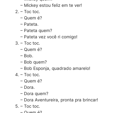
– Mickey estou feliz em te ver!
– Toc toc.
– Quem é?
– Pateta.
– Pateta quem?
– Pateta vez você ri comigo!
– Toc toc.
– Quem é?
– Bob.
– Bob quem?
– Bob Esponja, quadrado amarelo!
– Toc toc.
– Quem é?
– Dora.
– Dora quem?
– Dora Aventureira, pronta pra brincar!
– Toc toc.
– Quem é?