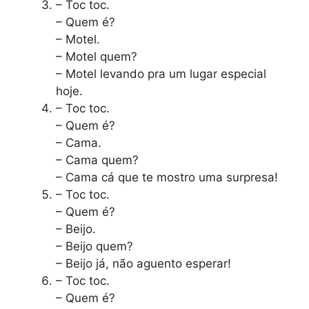
– Toc toc.
– Quem é?
– Motel.
– Motel quem?
– Motel levando pra um lugar especial
hoje.
– Toc toc.
– Quem é?
– Cama.
– Cama quem?
– Cama cá que te mostro uma surpresa!
– Toc toc.
– Quem é?
– Beijo.
– Beijo quem?
– Beijo já, não aguento esperar!
– Toc toc.
– Quem é?