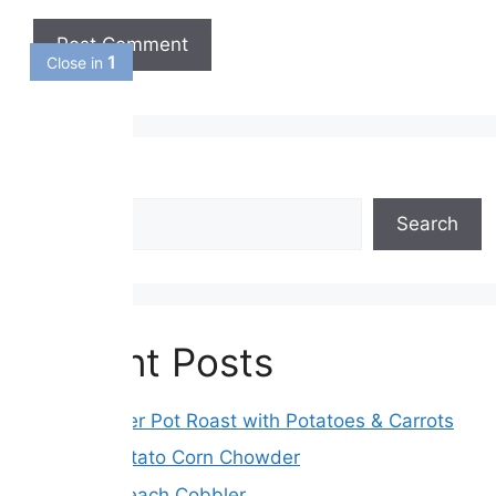
Search
Search
Recent Posts
Slow Cooker Pot Roast with Potatoes & Carrots
Creamy Potato Corn Chowder
Air Fryer Peach Cobbler