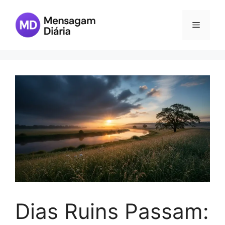
Skip
to
Menu
content
Dias Ruins Passam: