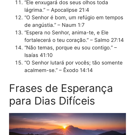
“Ele enxugará dos seus olhos toda
lágrima.” – Apocalipse 21:4
“O Senhor é bom, um refúgio em tempos
de angústia.” – Naum 1:7
“Espera no Senhor, anima-te, e Ele
fortalecerá o teu coração.” – Salmo 27:14
“Não temas, porque eu sou contigo.” –
Isaías 41:10
“O Senhor lutará por vocês; tão somente
acalmem-se.” – Êxodo 14:14
Frases de Esperança
para Dias Difíceis