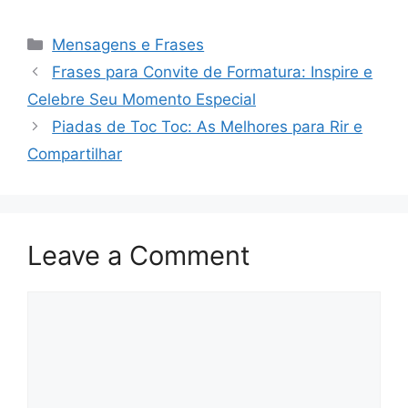
Categories
Mensagens e Frases
Frases para Convite de Formatura: Inspire e
Celebre Seu Momento Especial
Piadas de Toc Toc: As Melhores para Rir e
Compartilhar
Leave a Comment
Comment