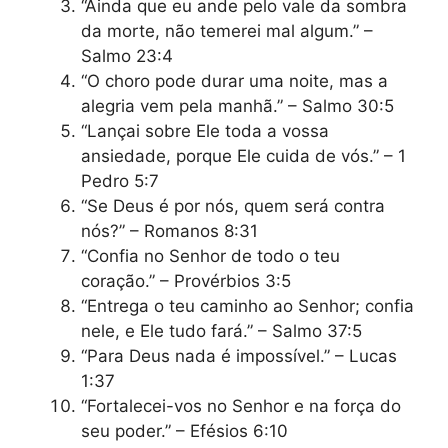
“Ainda que eu ande pelo vale da sombra
da morte, não temerei mal algum.” –
Salmo 23:4
“O choro pode durar uma noite, mas a
alegria vem pela manhã.” – Salmo 30:5
“Lançai sobre Ele toda a vossa
ansiedade, porque Ele cuida de vós.” – 1
Pedro 5:7
“Se Deus é por nós, quem será contra
nós?” – Romanos 8:31
“Confia no Senhor de todo o teu
coração.” – Provérbios 3:5
“Entrega o teu caminho ao Senhor; confia
nele, e Ele tudo fará.” – Salmo 37:5
“Para Deus nada é impossível.” – Lucas
1:37
“Fortalecei-vos no Senhor e na força do
seu poder.” – Efésios 6:10