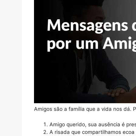
Amigos são a família que a vida nos dá.
Amigo querido, sua ausência é pre
A risada que compartilhamos ecoa