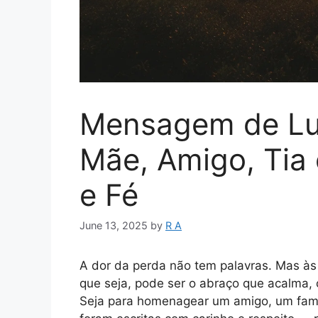
Mensagem de Lut
Mãe, Amigo, Tia
e Fé
June 13, 2025
by
R A
A dor da perda não tem palavras. Mas às
que seja, pode ser o abraço que acalma, 
Seja para homenagear um amigo, um famil