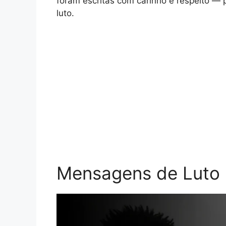
foram escritas com carinho e respeito — 
luto.
Mensagens de Luto