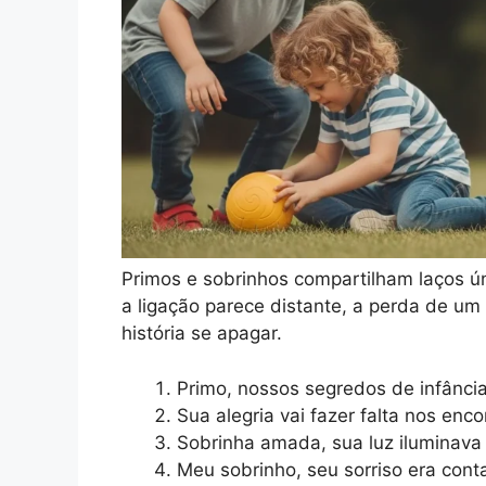
Primos e sobrinhos compartilham laços ún
a ligação parece distante, a perda de u
história se apagar.
Primo, nossos segredos de infânci
Sua alegria vai fazer falta nos enco
Sobrinha amada, sua luz iluminava
Meu sobrinho, seu sorriso era cont