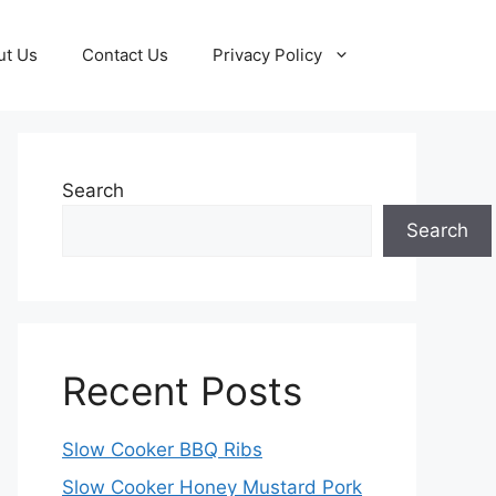
ut Us
Contact Us
Privacy Policy
Search
Search
Recent Posts
Slow Cooker BBQ Ribs
Slow Cooker Honey Mustard Pork