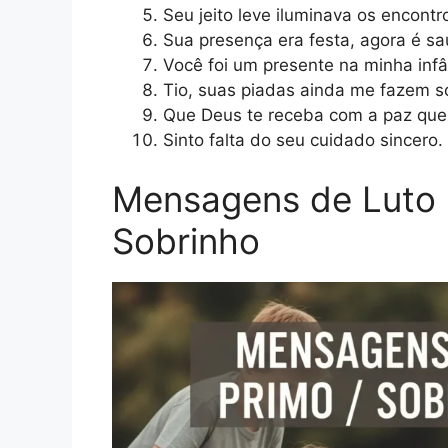
Seu jeito leve iluminava os encontr
Sua presença era festa, agora é s
Você foi um presente na minha infâ
Tio, suas piadas ainda me fazem sor
Que Deus te receba com a paz que
Sinto falta do seu cuidado sincero.
Mensagens de Luto p
Sobrinho