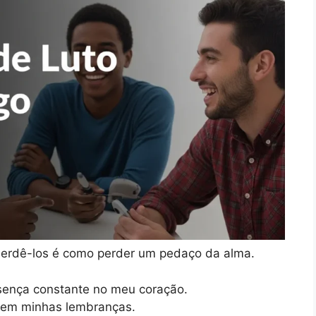
 Perdê-los é como perder um pedaço da alma.
sença constante no meu coração.
 em minhas lembranças.