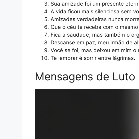
Sua amizade foi um presente etern
A vida ficou mais silenciosa sem vo
Amizades verdadeiras nunca morr
Que o céu te receba com o mesmo c
Fica a saudade, mas também o orgu
Descanse em paz, meu irmão de a
Você se foi, mas deixou em mim o m
Te lembrar é sorrir entre lágrimas.
Mensagens de Luto p