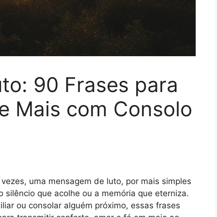
o: 90 Frases para
 e Mais com Consolo
 vezes, uma mensagem de luto, por mais simples
o silêncio que acolhe ou a memória que eterniza.
iar ou consolar alguém próximo, essas frases