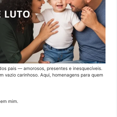
dos pais — amorosos, presentes e inesquecíveis.
 um vazio carinhoso. Aqui, homenagens para quem
s em mim.