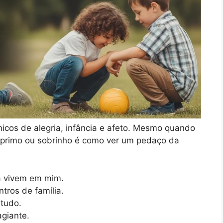
icos de alegria, infância e afeto. Mesmo quando
m primo ou sobrinho é como ver um pedaço da
a vivem em mim.
ntros de família.
 tudo.
agiante.