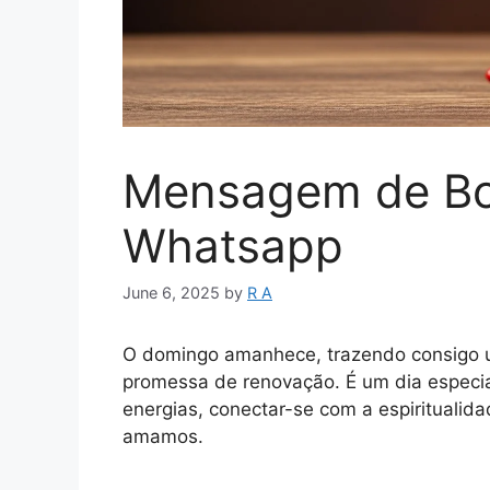
Mensagem de Bo
Whatsapp
June 6, 2025
by
R A
O domingo amanhece, trazendo consigo um
promessa de renovação. É um dia especial
energias, conectar-se com a espiritualid
amamos.