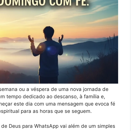
 semana ou a véspera de uma nova jornada de
um tempo dedicado ao descanso, à família e,
omeçar este dia com uma mensagem que evoca fé
espiritual para as horas que se seguem.
de Deus para WhatsApp vai além de um simples