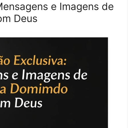
 Mensagens e Imagens de
om Deus