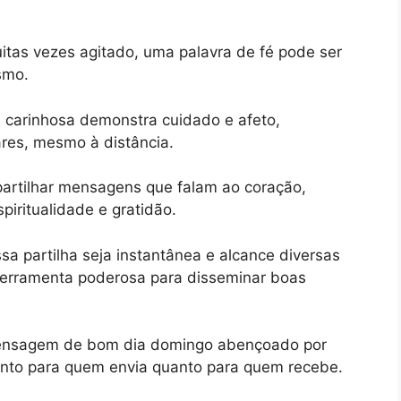
tas vezes agitado, uma palavra de fé pode ser
smo.
 carinhosa demonstra cuidado e afeto,
ares, mesmo à distância.
mpartilhar mensagens que falam ao coração,
piritualidade e gratidão.
a partilha seja instantânea e alcance diversas
erramenta poderosa para disseminar boas
ensagem de bom dia domingo abençoado por
tanto para quem envia quanto para quem recebe.