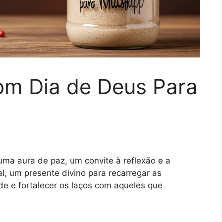
m Dia de Deus Para
a aura de paz, um convite à reflexão e a
, um presente divino para recarregar as
ade e fortalecer os laços com aqueles que