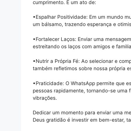
cumprimento. É um ato de:
•Espalhar Positividade: Em um mundo mui
um bálsamo, trazendo esperança e otimi
•Fortalecer Laços: Enviar uma mensagem
estreitando os laços com amigos e famili
•Nutrir a Própria Fé: Ao selecionar e co
também refletimos sobre nossa própria es
•Praticidade: O WhatsApp permite que ess
pessoas rapidamente, tornando-se uma f
vibrações.
Dedicar um momento para enviar uma m
Deus gratidão é investir em bem-estar, 