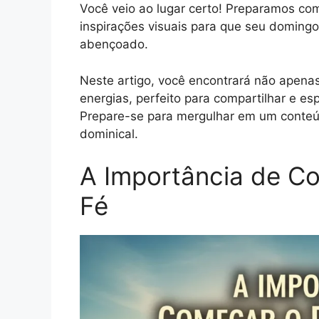
Você veio ao lugar certo! Preparamos co
inspirações visuais para que seu doming
abençoado.
Neste artigo, você encontrará não apena
energias, perfeito para compartilhar e espa
Prepare-se para mergulhar em um conteúd
dominical.
A Importância de C
Fé