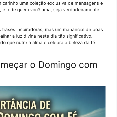
m carinho uma coleção exclusiva de mensagens e
o, e o de quem você ama, seja verdadeiramente
s frases inspiradoras, mas um manancial de boas
lhar a luz divina neste dia tão significativo.
o que nutre a alma e celebra a beleza da fé
omeçar o Domingo com