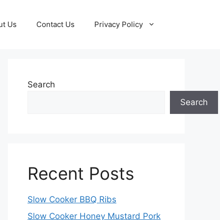
ut Us
Contact Us
Privacy Policy
Search
Search
Recent Posts
Slow Cooker BBQ Ribs
Slow Cooker Honey Mustard Pork