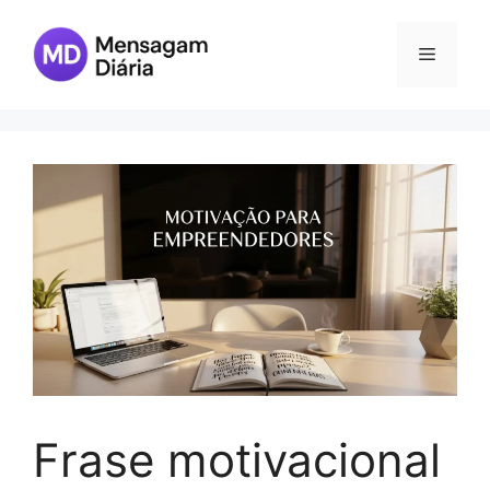
Skip
to
Menu
content
Frase motivacional