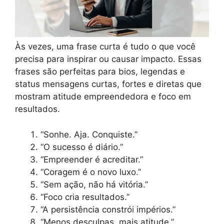
Às vezes, uma frase curta é tudo o que você
precisa para inspirar ou causar impacto. Essas
frases são perfeitas para bios, legendas e
status mensagens curtas, fortes e diretas que
mostram atitude empreendedora e foco em
resultados.
“Sonhe. Aja. Conquiste.”
“O sucesso é diário.”
“Empreender é acreditar.”
“Coragem é o novo luxo.”
“Sem ação, não há vitória.”
“Foco cria resultados.”
“A persistência constrói impérios.”
“Menos desculpas, mais atitude.”