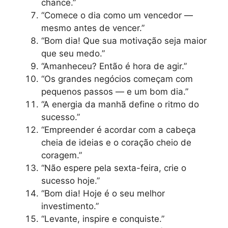
chance.”
“Comece o dia como um vencedor —
mesmo antes de vencer.”
“Bom dia! Que sua motivação seja maior
que seu medo.”
“Amanheceu? Então é hora de agir.”
“Os grandes negócios começam com
pequenos passos — e um bom dia.”
“A energia da manhã define o ritmo do
sucesso.”
“Empreender é acordar com a cabeça
cheia de ideias e o coração cheio de
coragem.”
“Não espere pela sexta-feira, crie o
sucesso hoje.”
“Bom dia! Hoje é o seu melhor
investimento.”
“Levante, inspire e conquiste.”