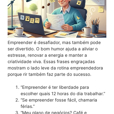
Empreender é desafiador, mas também pode
ser divertido. O bom humor ajuda a aliviar o
estresse, renovar a energia e manter a
criatividade viva. Essas frases engraçadas
mostram o lado leve da rotina empreendedora
porque rir também faz parte do sucesso.
“Empreender é ter liberdade para
escolher quais 12 horas do dia trabalhar.”
“Se empreender fosse fácil, chamaria
férias.”
“Meu plano de negócios? Café e