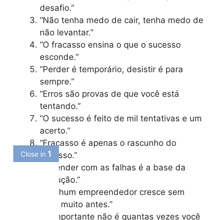
desafio.”
“Não tenha medo de cair, tenha medo de
não levantar.”
“O fracasso ensina o que o sucesso
esconde.”
“Perder é temporário, desistir é para
sempre.”
“Erros são provas de que você está
tentando.”
“O sucesso é feito de mil tentativas e um
acerto.”
“Fracasso é apenas o rascunho do
sucesso.”
“Aprender com as falhas é a base da
evolução.”
“Nenhum empreendedor cresce sem
errar muito antes.”
“O importante não é quantas vezes você