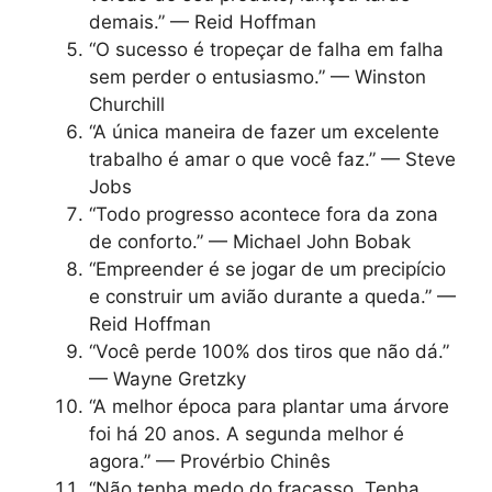
demais.” — Reid Hoffman
“O sucesso é tropeçar de falha em falha
sem perder o entusiasmo.” — Winston
Churchill
“A única maneira de fazer um excelente
trabalho é amar o que você faz.” — Steve
Jobs
“Todo progresso acontece fora da zona
de conforto.” — Michael John Bobak
“Empreender é se jogar de um precipício
e construir um avião durante a queda.” —
Reid Hoffman
“Você perde 100% dos tiros que não dá.”
— Wayne Gretzky
“A melhor época para plantar uma árvore
foi há 20 anos. A segunda melhor é
agora.” — Provérbio Chinês
“Não tenha medo do fracasso. Tenha