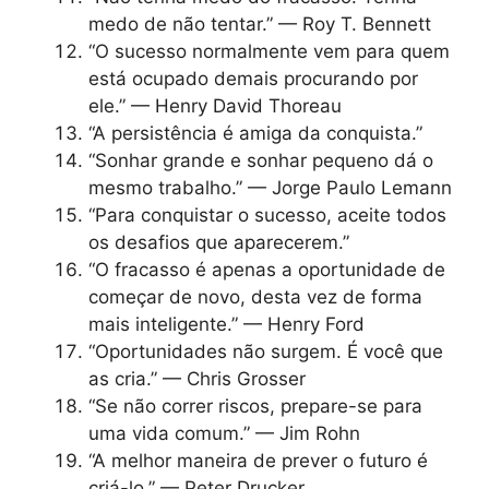
medo de não tentar.” — Roy T. Bennett
“O sucesso normalmente vem para quem
está ocupado demais procurando por
ele.” — Henry David Thoreau
“A persistência é amiga da conquista.”
“Sonhar grande e sonhar pequeno dá o
mesmo trabalho.” — Jorge Paulo Lemann
“Para conquistar o sucesso, aceite todos
os desafios que aparecerem.”
“O fracasso é apenas a oportunidade de
começar de novo, desta vez de forma
mais inteligente.” — Henry Ford
“Oportunidades não surgem. É você que
as cria.” — Chris Grosser
“Se não correr riscos, prepare-se para
uma vida comum.” — Jim Rohn
“A melhor maneira de prever o futuro é
criá-lo.” — Peter Drucker