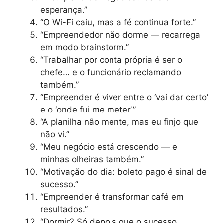
esperança.”
“O Wi-Fi caiu, mas a fé continua forte.”
“Empreendedor não dorme — recarrega
em modo brainstorm.”
“Trabalhar por conta própria é ser o
chefe… e o funcionário reclamando
também.”
“Empreender é viver entre o ‘vai dar certo’
e o ‘onde fui me meter’.”
“A planilha não mente, mas eu finjo que
não vi.”
“Meu negócio está crescendo — e
minhas olheiras também.”
“Motivação do dia: boleto pago é sinal de
sucesso.”
“Empreender é transformar café em
resultados.”
“Dormir? Só depois que o sucesso